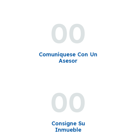
00
Comuníquese Con Un
Asesor
00
Consigne Su
Inmueble