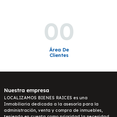
00
Área De
Clientes
Nuestra empresa
LOCALIZAMOS BIENES RAICES es una
Inmobiliaria dedicada a la asesoría para la
administración, venta y compra de inmuebles,
teniendo en cuenta como prioridad la necesidad