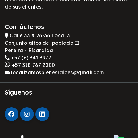
de sus clientes.
Contáctenos
Calle 33 # 26-36 Local 3
Conjunto altos del poblado II
Pereira - Risaralda
+57 (6) 341 3977
+57 318 767 2000
localizamosbienesraices@gmail.com
Síguenos