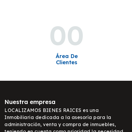
00
Área De
Clientes
Nuestra empresa
LOCALIZAMOS BIENES RAICES es una
Inmobiliaria dedicada a la asesoría para la
administración, venta y compra de inmuebles,
teniendo en cuenta como prioridad la necesidad