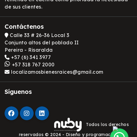
de sus clientes.
Contáctenos
Calle 33 # 26-36 Local 3
Conjunto altos del poblado II
Pereira - Risaralda
+57 (6) 341 3977
+57 318 767 2000
localizamosbienesraices@gmail.com
Síguenos
Todos los derechos
reservados © 2024 - Diseño y programación: