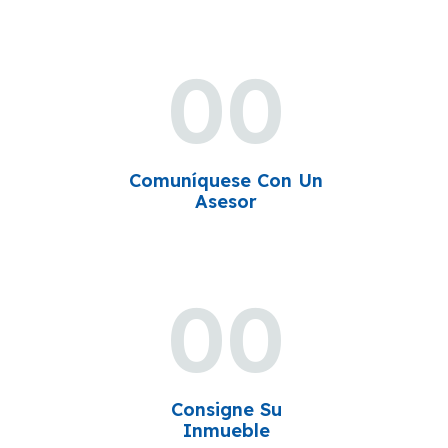
00
Comuníquese Con Un
Asesor
00
Consigne Su
Inmueble