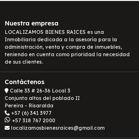
Nuestra empresa
LOCALIZAMOS BIENES RAICES es una
Inmobiliaria dedicada a la asesoría para la
administración, venta y compra de inmuebles,
teniendo en cuenta como prioridad la necesidad
de sus clientes.
Contáctenos
Calle 33 # 26-36 Local 3
Conjunto altos del poblado II
Pereira - Risaralda
+57 (6) 341 3977
+57 318 767 2000
localizamosbienesraices@gmail.com